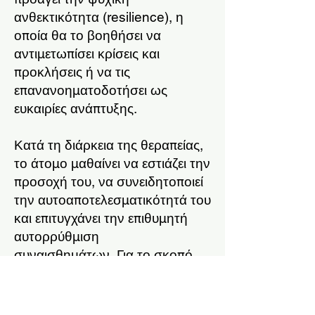
ανθεκτικότητα (resilience), η
οποία θα το βοηθήσει να
αντιμετωπίσει κρίσεις και
προκλήσεις ή να τις
επανανοηματοδοτήσει ως
ευκαιρίες ανάπτυξης.
Κατά τη διάρκεια της θεραπείας,
το άτομο μαθαίνει να εστιάζει την
προσοχή του, να συνειδητοποιεί
την αυτοαποτελεσματικότητά του
και επιτυγχάνει την επιθυμητή
αυτορρύθμιση
συναισθημάτων.
Για το σκοπό
αυτό μπορούν να
χρησιμοποιηθούν τεχνικές όπως
καθοδηγούμενοι οραματισμοί και