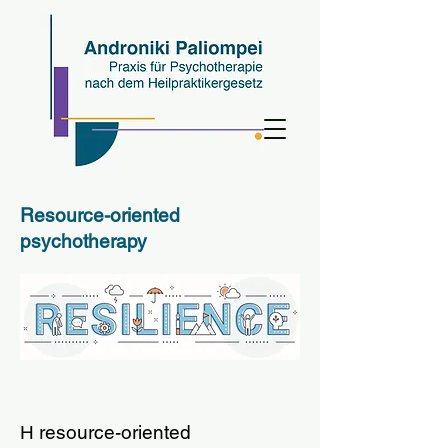
Resource-oriented
psychotherapy
Η resource-oriented