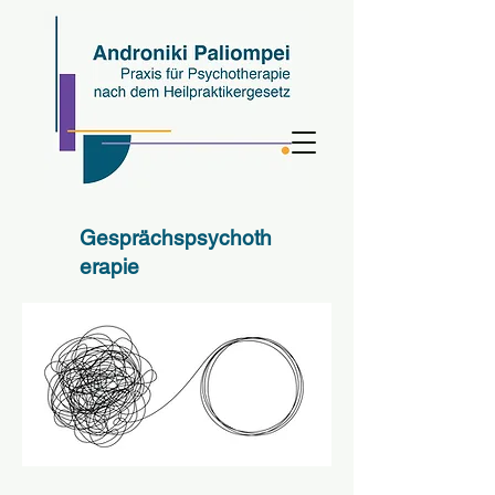
Gesprächspsychoth
erapie