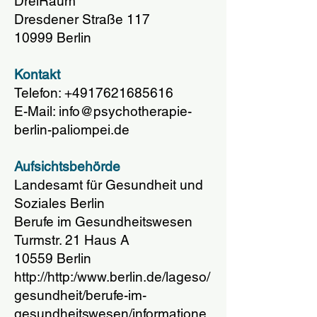
DreiRaum
Dresdener Straße 117
10999 Berlin
Kontakt
Telefon:
+4917621685616
E-Mail: info@psychotherapie-
berlin-paliompei.de
Aufsichtsbehörde
Landesamt für Gesundheit und
Soziales Berlin
Berufe im Gesundheitswesen
Turmstr. 21 Haus A
10559 Berlin
http://http:/www.berlin.de/lageso/
gesundheit/berufe-im-
gesundheitswesen/informatione